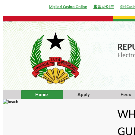
Migliori Casino Online
홀덤사이트
Siti Ca
REP
Electr
Home
Apply
Fees
WH
GU