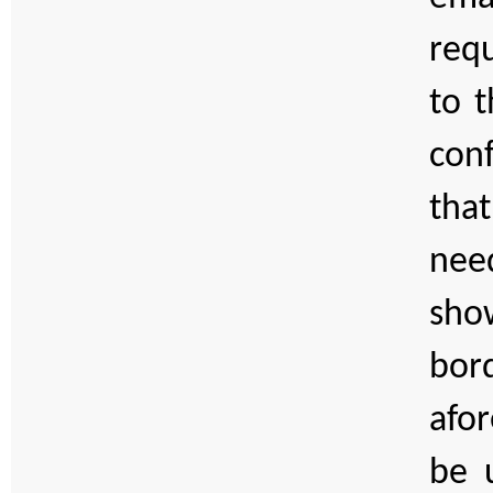
requ
to 
conf
tha
nee
show
bord
afo
be 