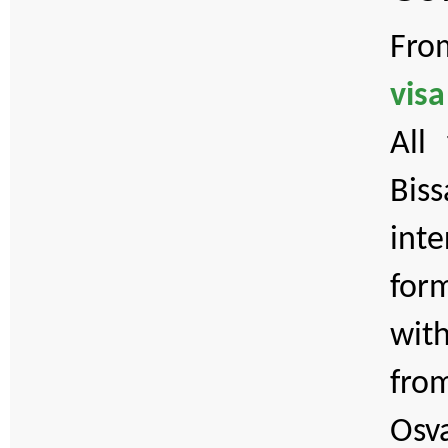
Fro
visa
All
Bis
int
for
with
fro
Osva