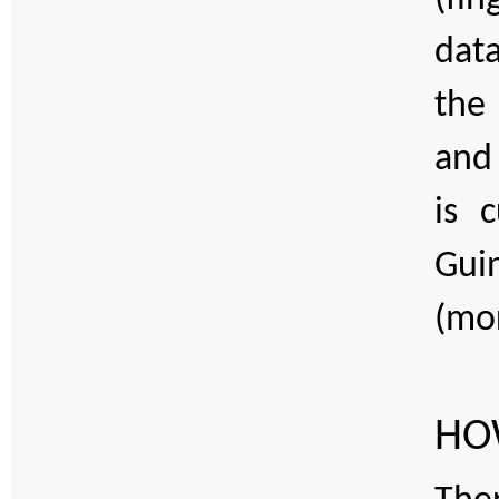
data
the
and
is 
Gui
(mor
HO