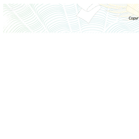
Copyr