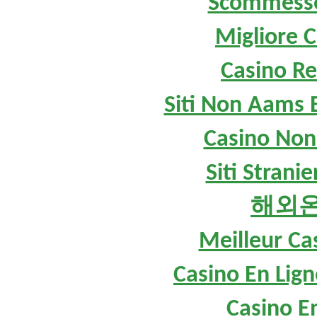
Scommesse
Migliore 
Casino Re
Siti Non Aams 
Casino Non
Siti Strani
해외
Meilleur Ca
Casino En Lign
Casino En